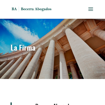
La Firma